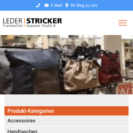
E-Mail
Ihr Weg zu uns
Produkt-Kategorien
Accessoires
Handtaschen