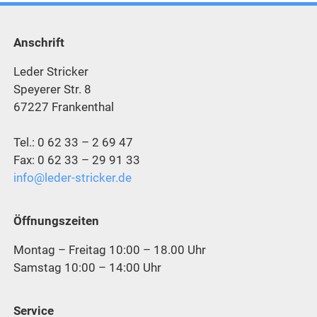
Anschrift
Leder Stricker
Speyerer Str. 8
67227 Frankenthal
Tel.: 0 62 33 – 2 69 47
Fax: 0 62 33 – 29 91 33
info@leder-stricker.de
Öffnungszeiten
Montag – Freitag 10:00 – 18.00 Uhr
Samstag 10:00 – 14:00 Uhr
Service