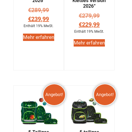
2026“
Kletties Version
2026“
€
289,99
€
279,99
€
239,99
€
229,99
Enthält 19% MwSt.
Enthält 19% MwSt.
Mehr erfahren
Mehr erfahren
Angebot!
Angebot!