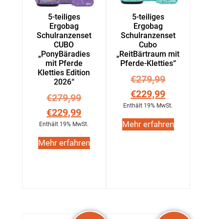
5-teiliges
5-teiliges
Ergobag
Ergobag
Schulranzenset
Schulranzenset
CUBO
Cubo
„PonyBäradies
„ReitBärtraum mit
mit Pferde
Pferde-Kletties“
Kletties Edition
€
279,99
2026“
€
229,99
€
279,99
Enthält 19% MwSt.
€
229,99
Mehr erfahren
Enthält 19% MwSt.
Mehr erfahren