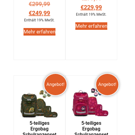
€
299,99
€
229,99
€
249,99
Enthält 19% MwSt.
Enthält 19% MwSt.
Mehr erfahren
Mehr erfahren
Angebot!
Angebot!
5-teiliges
5-teiliges
Ergobag
Ergobag
Schulranzenset
Schulranzenset