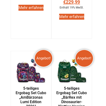
€
229,99
Mehr erfahren
Enthält 19% MwSt.
Mehr erfahren
Angebot!
Angebot!
5-teiliges
5-teiliges
Ergobag Set Cubo
Ergobag Set Cubo
„AmBärzonas
„BärRex mit
Lumi Edition
Dinosaurier-