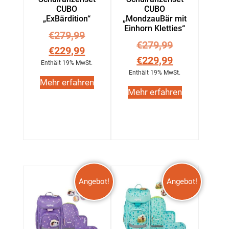
CUBO
CUBO
„ExBärdition“
„MondzauBär mit
Einhorn Kletties“
€
279,99
€
279,99
€
229,99
€
229,99
Enthält 19% MwSt.
Enthält 19% MwSt.
Mehr erfahren
Mehr erfahren
Angebot!
Angebot!