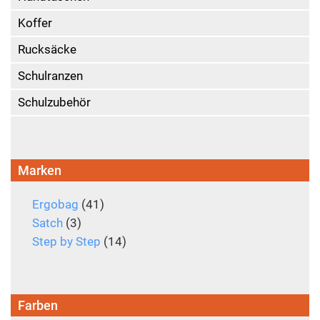
Koffer
Rucksäcke
Schulranzen
Schulzubehör
Marken
Ergobag
(41)
Satch
(3)
Step by Step
(14)
Farben