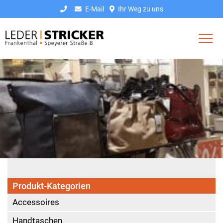
E-Mail
Ihr Weg zu uns
Produkt-Kategorien
Accessoires
Handtaschen