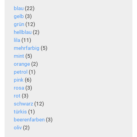
blau
(22)
gelb
(3)
grün
(12)
hellblau
(2)
lila
(11)
mehrfarbig
(5)
mint
(5)
orange
(2)
petrol
(1)
pink
(6)
rosa
(3)
rot
(3)
schwarz
(12)
türkis
(1)
beerenfarben
(3)
oliv
(2)